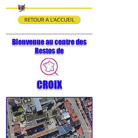
RETOUR A L'ACCUEIL
Bienvenue au centre des
Restos de
CROIX