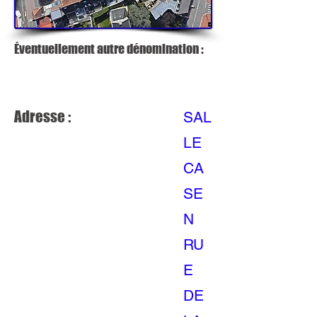
Éventuellement autre dénomination :
Adresse :
SAL
LE
CA
SE
N
RU
E
DE