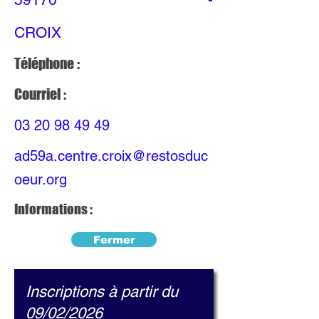
CROIX
Téléphone :
Courriel :
03 20 98 49 49
ad59a.centre.croix@restosduc
oeur.org
Informations :
Fermer