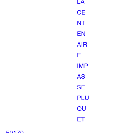
LA
CE
NT
EN
AIR
E
IMP
AS
SE
PLU
QU
ET
59170
-