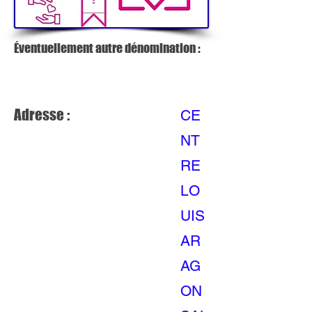
Éventuellement autre dénomination :
Adresse :
CE
NT
RE
LO
UIS
AR
AG
ON