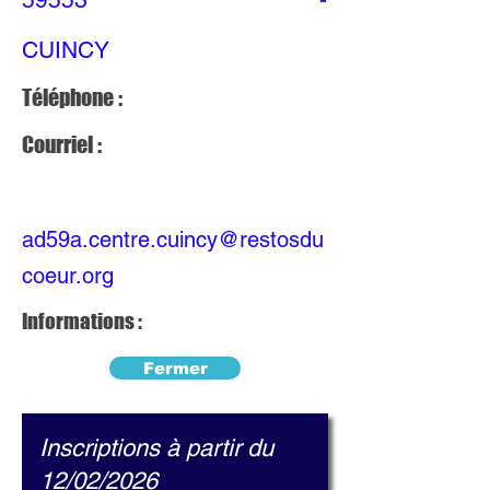
CUINCY
Téléphone :
Courriel :
ad59a.centre.cuincy@restosdu
coeur.org
Informations :
Fermer