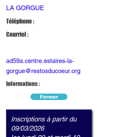
LA GORGUE
Téléphone :
Courriel :
ad59a.centre.estaires-la-
gorgue@restosducoeur.org
Informations :
Fermer