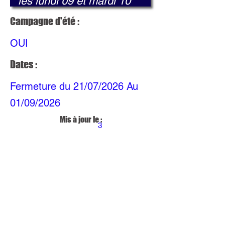
Campagne d'été :
OUI
Dates :
Fermeture du 21/07/2026 Au
01/09/2026
Mis à jour le :
3
mai
202
6 à
06:
13:
43