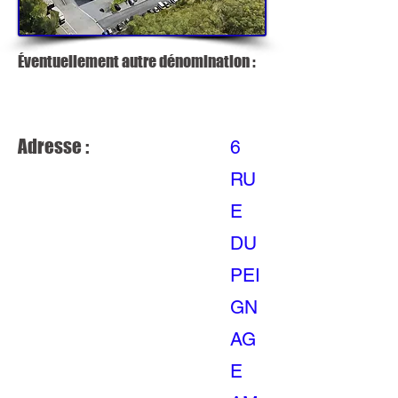
Éventuellement autre dénomination :
Adresse :
6
RU
E
DU
PEI
GN
AG
E