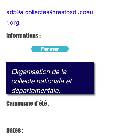
ad59a.collectes@restosducoeu
r.org
Informations :
Fermer
Campagne d'été :
Dates :