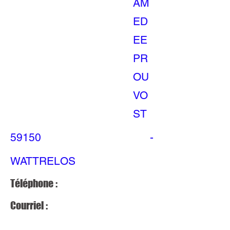
AM
ED
EE
PR
OU
VO
ST
59150
-
WATTRELOS
Téléphone :
Courriel :