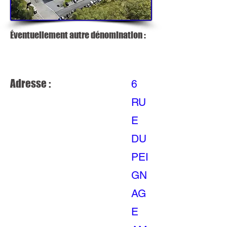
Éventuellement autre dénomination :
Adresse :
6
RU
E
DU
PEI
GN
AG
E