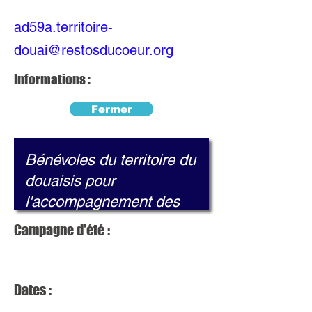
ad59a.territoire-
douai@restosducoeur.org
Informations :
Fermer
Campagne d'été :
Dates :