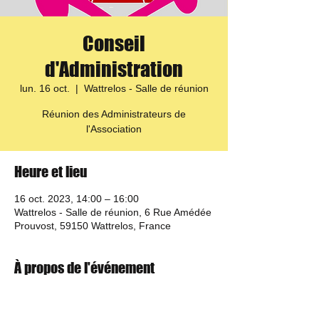
Conseil
d'Administration
lun. 16 oct.
  |  
Wattrelos - Salle de réunion
Réunion des Administrateurs de
l'Association
Heure et lieu
16 oct. 2023, 14:00 – 16:00
Wattrelos - Salle de réunion, 6 Rue Amédée
Prouvost, 59150 Wattrelos, France
À propos de l'événement
L'ordre du jour sera adressé quelques 
jours avant la réunion aux administrateurs.