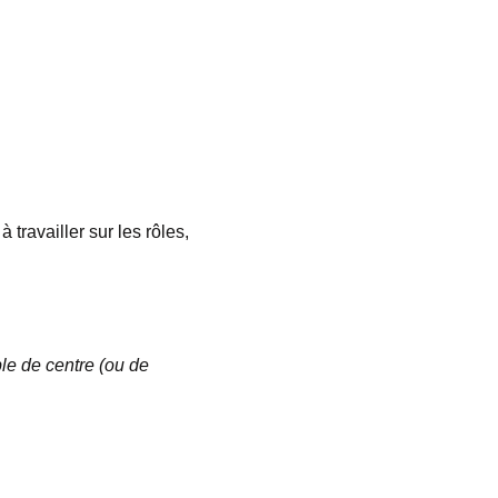
ravailler sur les rôles, 
e de centre (ou de 