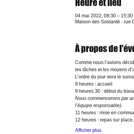
Heure et lieu
04 mai 2022, 09:30 – 15:30
Maison des Soidarité - rue
À propos de l'é
Comme nous l’avions décidé 
les tâches et les moyens d’a
L’ordre du jour sera le suivan
9 heures : accueil
9 heures 30 : début du travai
Nous commencerons par anal
l’équipe responsable).
11 heures : mise en commu
12 heures : repas sur place.
Afficher plus