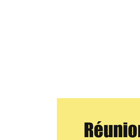
Réunio