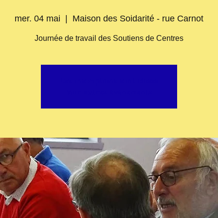
mer. 04 mai
  |  
Maison des Soidarité - rue Carnot
Journée de travail des Soutiens de Centres
Les inscriptions sont closes
Voir autres événements