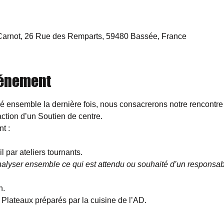
 Carnot, 26 Rue des Remparts, 59480 Bassée, France
vénement
ensemble la dernière fois, nous consacrerons notre rencontre à t
ction d’un Soutien de centre.

t :
l par ateliers tournants.
yser ensemble ce qui est attendu ou souhaité d’un responsabl
n.
 Plateaux préparés par la cuisine de l’AD.