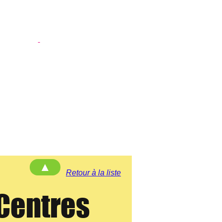
-
▲
Retour à la liste
Centres