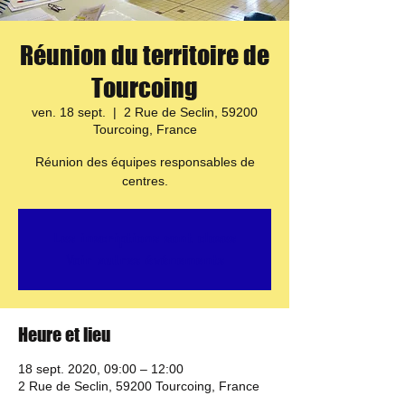
Réunion du territoire de
Tourcoing
ven. 18 sept.
  |  
2 Rue de Seclin, 59200
Tourcoing, France
Réunion des équipes responsables de
centres.
Les inscriptions sont closes
Voir autres événements
Heure et lieu
18 sept. 2020, 09:00 – 12:00
2 Rue de Seclin, 59200 Tourcoing, France