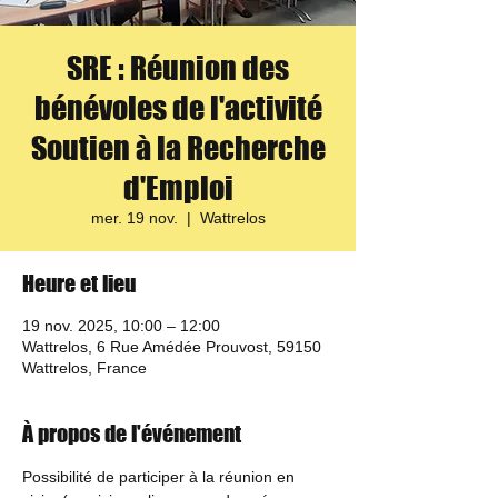
SRE : Réunion des
bénévoles de l'activité
Soutien à la Recherche
d'Emploi
mer. 19 nov.
  |  
Wattrelos
Heure et lieu
19 nov. 2025, 10:00 – 12:00
Wattrelos, 6 Rue Amédée Prouvost, 59150
Wattrelos, France
À propos de l'événement
Possibilité de participer à la réunion en 